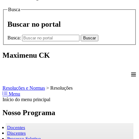
Busca
Buscar no portal
Busca:
Buscar
Maximenu CK
≡
Resoluções e Normas
>
Resoluções
Menu
Início do menu principal
Nosso Programa
Docentes
Discentes
Processo Seletivo