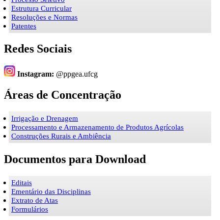
Estrutura Curricular
Resoluções e Normas
Patentes
Redes Sociais
Instagram:
@ppgea.ufcg
Áreas de Concentração
Irrigação e Drenagem
Processamento e Armazenamento de Produtos Agrícolas
Construções Rurais e Ambiência
Documentos para Download
Editais
Ementário das Disciplinas
Extrato de Atas
Formulários