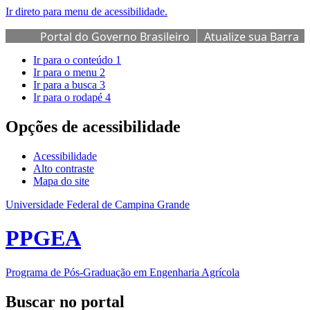
Ir direto para menu de acessibilidade.
Portal do Governo Brasileiro
Atualize sua Barra
de Governo
Ir para o conteúdo
1
Ir para o menu
2
Ir para a busca
3
Ir para o rodapé
4
Opções de acessibilidade
Acessibilidade
Alto contraste
Mapa do site
Universidade Federal de Campina Grande
PPGEA
Programa de Pós-Graduação em Engenharia Agrícola
Buscar no portal