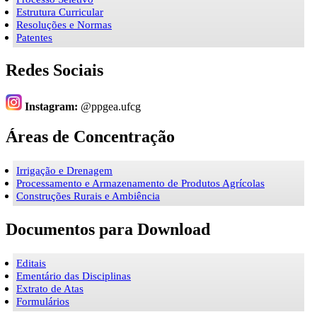
Estrutura Curricular
Resoluções e Normas
Patentes
Redes Sociais
Instagram:
@ppgea.ufcg
Áreas de Concentração
Irrigação e Drenagem
Processamento e Armazenamento de Produtos Agrícolas
Construções Rurais e Ambiência
Documentos para Download
Editais
Ementário das Disciplinas
Extrato de Atas
Formulários