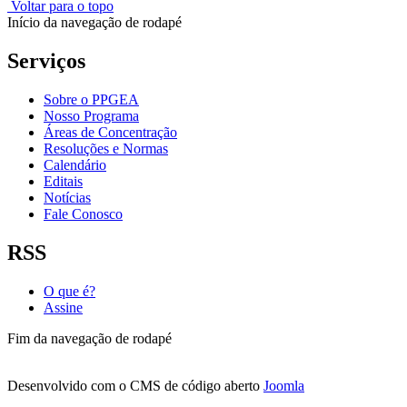
Voltar para o topo
Início da navegação de rodapé
Serviços
Sobre o PPGEA
Nosso Programa
Áreas de Concentração
Resoluções e Normas
Calendário
Editais
Notícias
Fale Conosco
RSS
O que é?
Assine
Fim da navegação de rodapé
Desenvolvido com o CMS de código aberto
Joomla