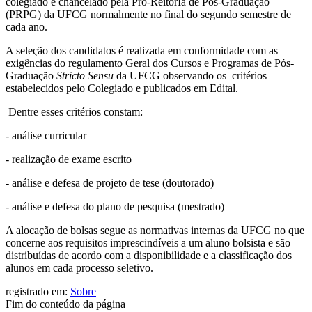
colegiado e chancelado pela Pró-ReitorIa de Pós-Graduação
(PRPG) da UFCG normalmente no final do segundo semestre de
cada ano.
A seleção dos candidatos é realizada em conformidade com as
exigências do regulamento Geral dos Cursos e Programas de Pós-
Graduação
Stricto Sensu
da UFCG observando os critérios
estabelecidos pelo Colegiado e publicados em Edital.
Dentre esses critérios constam:
- análise curricular
- realização de exame escrito
- análise e defesa de projeto de tese (doutorado)
- análise e defesa do plano de pesquisa (mestrado)
A alocação de bolsas segue as normativas internas da UFCG no que
concerne aos requisitos imprescindíveis a um aluno bolsista e são
distribuídas de acordo com a disponibilidade e a classificação dos
alunos em cada processo seletivo.
registrado em:
Sobre
Fim do conteúdo da página