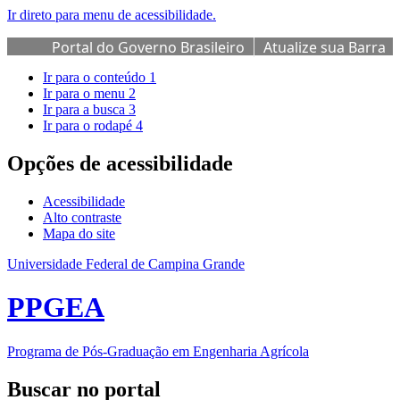
Ir direto para menu de acessibilidade.
Portal do Governo Brasileiro
Atualize sua Barra
de Governo
Ir para o conteúdo
1
Ir para o menu
2
Ir para a busca
3
Ir para o rodapé
4
Opções de acessibilidade
Acessibilidade
Alto contraste
Mapa do site
Universidade Federal de Campina Grande
PPGEA
Programa de Pós-Graduação em Engenharia Agrícola
Buscar no portal