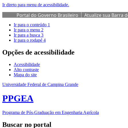
Ir direto para menu de acessibilidade.
Portal do Governo Brasileiro
Atualize sua Barra 
Ir para o conteúdo
1
Ir para o menu
2
Ir para a busca
3
Ir para o rodapé
4
Opções de acessibilidade
Acessibilidade
Alto contraste
Mapa do site
Universidade Federal de Campina Grande
PPGEA
Programa de Pós-Graduação em Engenharia Agrícola
Buscar no portal