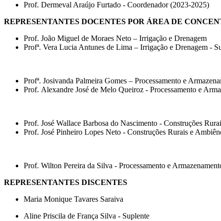
Prof. Dermeval Araújo Furtado - Coordenador (2023-2025)
REPRESENTANTES DOCENTES POR ÁREA DE CONCENTR
Prof. João Miguel de Moraes Neto – Irrigação e Drenagem
Profª. Vera Lucia Antunes de Lima – Irrigação e Drenagem - S
Profª. Josivanda Palmeira Gomes – Processamento e Armazena
Prof. Alexandre José de Melo Queiroz - Processamento e Arma
Prof. José Wallace Barbosa do Nascimento - Construções Rura
Prof. José Pinheiro Lopes Neto - Construções Rurais e Ambiên
Prof. Wilton Pereira da Silva - Processamento e Armazename
REPRESENTANTES DISCENTES
Maria Monique Tavares Saraiva
Aline Priscila de França Silva - Suplente