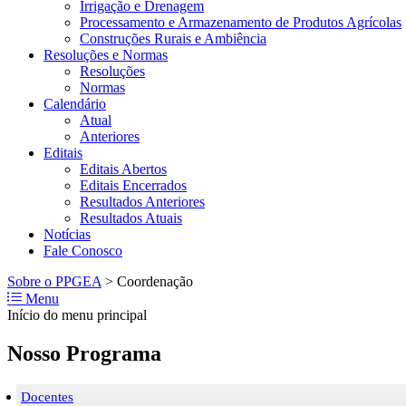
Irrigação e Drenagem
Processamento e Armazenamento de Produtos Agrícolas
Construções Rurais e Ambiência
Resoluções e Normas
Resoluções
Normas
Calendário
Atual
Anteriores
Editais
Editais Abertos
Editais Encerrados
Resultados Anteriores
Resultados Atuais
Notícias
Fale Conosco
Sobre o PPGEA
>
Coordenação
Menu
Início do menu principal
Nosso Programa
Docentes