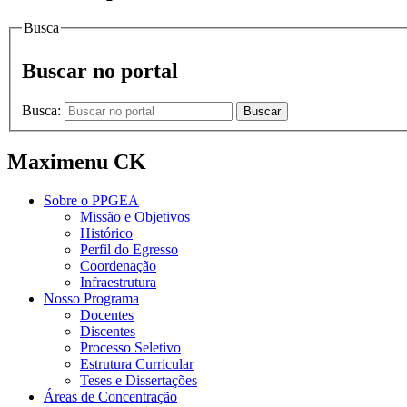
Busca
Buscar no portal
Busca:
Buscar
Maximenu CK
Sobre o PPGEA
Missão e Objetivos
Histórico
Perfil do Egresso
Coordenação
Infraestrutura
Nosso Programa
Docentes
Discentes
Processo Seletivo
Estrutura Curricular
Teses e Dissertações
Áreas de Concentração