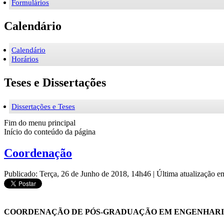
Formulários
Calendário
Calendário
Horários
Teses e Dissertações
Dissertações e Teses
Fim do menu principal
Início do conteúdo da página
Coordenação
Publicado: Terça, 26 de Junho de 2018, 14h46
|
Última atualização 
COORDENAÇÃO DE PÓS-GRADUAÇÃO EM ENGENHARIA