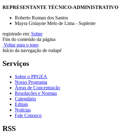
REPRESENTANTE TÉCNICO-ADMINISTRATIVO
Roberto Roman dos Santos
Mayra Gislayne Melo de Lima - Suplente
registrado em:
Sobre
Fim do conteúdo da página
Voltar para o topo
Início da navegação de rodapé
Serviços
Sobre o PPGEA
Nosso Programa
Áreas de Concentração
Resoluções e Normas
Calendário
Editais
Notícias
Fale Conosco
RSS