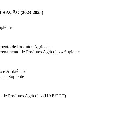
AÇÃO (2023-2025)
uplente
mento de Produtos Agrícolas
zenamento de Produtos Agrícolas - Suplente
is e Ambiência
cia - Suplente
nto de Produtos Agrícolas (UAF/CCT)