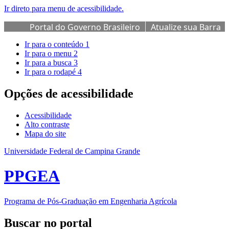
Ir direto para menu de acessibilidade.
Portal do Governo Brasileiro
Atualize sua Barra
de Governo
Ir para o conteúdo
1
Ir para o menu
2
Ir para a busca
3
Ir para o rodapé
4
Opções de acessibilidade
Acessibilidade
Alto contraste
Mapa do site
Universidade Federal de Campina Grande
PPGEA
Programa de Pós-Graduação em Engenharia Agrícola
Buscar no portal