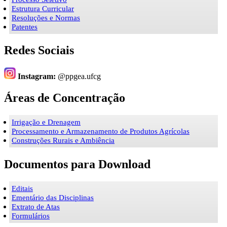
Estrutura Curricular
Resoluções e Normas
Patentes
Redes Sociais
Instagram:
@ppgea.ufcg
Áreas de Concentração
Irrigação e Drenagem
Processamento e Armazenamento de Produtos Agrícolas
Construções Rurais e Ambiência
Documentos para Download
Editais
Ementário das Disciplinas
Extrato de Atas
Formulários