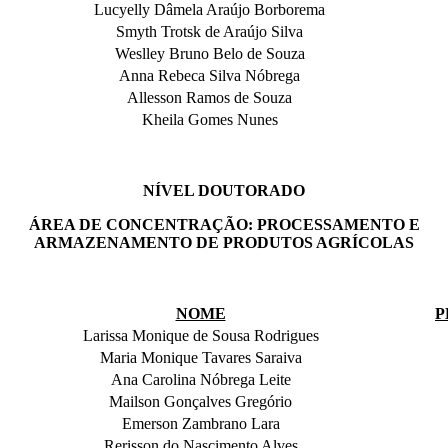
Lucyelly Dâmela Araújo Borborema
Smyth Trotsk de Araújo Silva
Weslley Bruno Belo de Souza
Anna Rebeca Silva Nóbrega
Allesson Ramos de Souza
Kheila Gomes Nunes
NÍVEL DOUTORADO
ÁREA DE CONCENTRAÇÃO: PROCESSAMENTO E
ARMAZENAMENTO DE PRODUTOS AGRÍCOLAS
NOME
P
Larissa Monique de Sousa Rodrigues
Maria Monique Tavares Saraiva
Ana Carolina Nóbrega Leite
Mailson Gonçalves Gregório
Emerson Zambrano Lara
Rerisson do Nascimento Alves