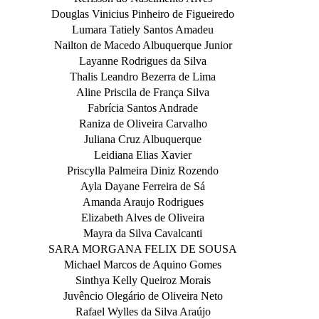
Douglas Vinicius Pinheiro de Figueiredo
Lumara Tatiely Santos Amadeu
Nailton de Macedo Albuquerque Junior
Layanne Rodrigues da Silva
Thalis Leandro Bezerra de Lima
Aline Priscila de França Silva
Fabrícia Santos Andrade
Raniza de Oliveira Carvalho
Juliana Cruz Albuquerque
Leidiana Elias Xavier
Priscylla Palmeira Diniz Rozendo
Ayla Dayane Ferreira de Sá
Amanda Araujo Rodrigues
Elizabeth Alves de Oliveira
Mayra da Silva Cavalcanti
SARA MORGANA FELIX DE SOUSA
Michael Marcos de Aquino Gomes
Sinthya Kelly Queiroz Morais
Juvêncio Olegário de Oliveira Neto
Rafael Wylles da Silva Araújo