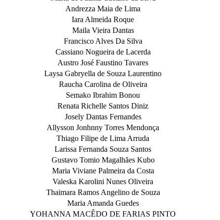
Andrezza Maia de Lima
Iara Almeida Roque
Maila Vieira Dantas
Francisco Alves Da Silva
Cassiano Nogueira de Lacerda
Austro José Faustino Tavares
Laysa Gabryella de Souza Laurentino
Raucha Carolina de Oliveira
Semako Ibrahim Bonou
Renata Richelle Santos Diniz
Josely Dantas Fernandes
Allysson Jonhnny Torres Mendonça
Thiago Filipe de Lima Arruda
Larissa Fernanda Souza Santos
Gustavo Tomio Magalhães Kubo
Maria Viviane Palmeira da Costa
Valeska Karolini Nunes Oliveira
Thaimara Ramos Angelino de Souza
Maria Amanda Guedes
YOHANNA MACÊDO DE FARIAS PINTO