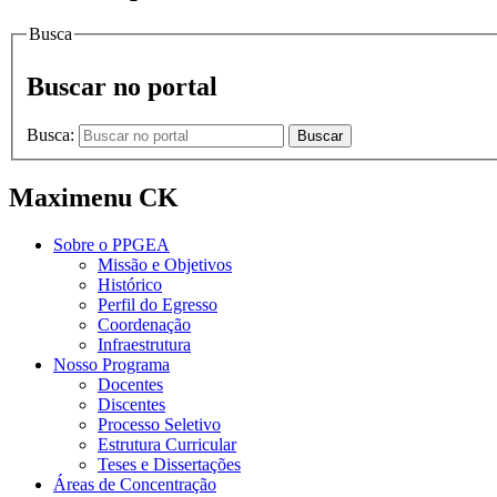
Busca
Buscar no portal
Busca:
Buscar
Maximenu CK
Sobre o PPGEA
Missão e Objetivos
Histórico
Perfil do Egresso
Coordenação
Infraestrutura
Nosso Programa
Docentes
Discentes
Processo Seletivo
Estrutura Curricular
Teses e Dissertações
Áreas de Concentração