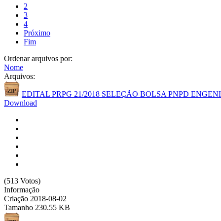
2
3
4
Próximo
Fim
Ordenar arquivos por:
Nome
Arquivos:
EDITAL PRPG 21/2018 SELEÇÃO BOLSA PNPD ENGE
Download
(513 Votos)
Informação
Criação
2018-08-02
Tamanho
230.55 KB