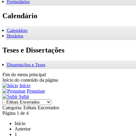
Formulários
Calendário
Calendário
Horários
Teses e Dissertações
Dissertações e Teses
Fim do menu principal
Início do conteúdo da página
Início
Pesquisar
Subir
Categoria: Editais Encerrados
Página 1 de 4
Início
Anterior
1