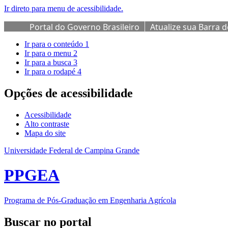
Ir direto para menu de acessibilidade.
Portal do Governo Brasileiro
Atualize sua Barra 
Ir para o conteúdo
1
Ir para o menu
2
Ir para a busca
3
Ir para o rodapé
4
Opções de acessibilidade
Acessibilidade
Alto contraste
Mapa do site
Universidade Federal de Campina Grande
PPGEA
Programa de Pós-Graduação em Engenharia Agrícola
Buscar no portal