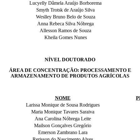
Lucyelly Dâmela Araújo Borborema
Smyth Trotsk de Araújo Silva
Weslley Bruno Belo de Souza
Anna Rebeca Silva Nóbrega
Allesson Ramos de Souza
Kheila Gomes Nunes
NÍVEL DOUTORADO
ÁREA DE CONCENTRAÇÃO: PROCESSAMENTO E
ARMAZENAMENTO DE PRODUTOS AGRÍCOLAS
NOME
P
Larissa Monique de Sousa Rodrigues
Maria Monique Tavares Saraiva
Ana Carolina Nóbrega Leite
Mailson Gonçalves Gregório
Emerson Zambrano Lara
Rerisson do Nascimento Alves