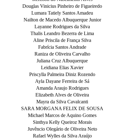
Douglas Vinicius Pinheiro de Figueiredo
Lumara Tatiely Santos Amadeu
Nailton de Macedo Albuquerque Junior
Layanne Rodrigues da Silva
Thalis Leandro Bezerra de Lima
Aline Priscila de França Silva
Fabrícia Santos Andrade
Raniza de Oliveira Carvalho
Juliana Cruz Albuquerque
Leidiana Elias Xavier
Priscylla Palmeira Diniz Rozendo
Ayla Dayane Ferreira de Sá
Amanda Araujo Rodrigues
Elizabeth Alves de Oliveira
Mayra da Silva Cavalcanti
SARA MORGANA FELIX DE SOUSA
Michael Marcos de Aquino Gomes
Sinthya Kelly Queiroz Morais
Juvêncio Olegário de Oliveira Neto
Rafael Wylles da Silva Araújo