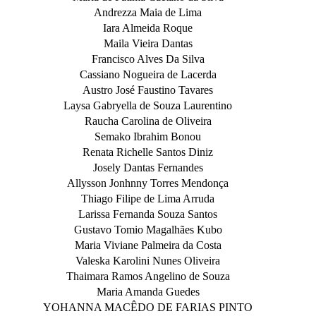
Andrezza Maia de Lima
Iara Almeida Roque
Maila Vieira Dantas
Francisco Alves Da Silva
Cassiano Nogueira de Lacerda
Austro José Faustino Tavares
Laysa Gabryella de Souza Laurentino
Raucha Carolina de Oliveira
Semako Ibrahim Bonou
Renata Richelle Santos Diniz
Josely Dantas Fernandes
Allysson Jonhnny Torres Mendonça
Thiago Filipe de Lima Arruda
Larissa Fernanda Souza Santos
Gustavo Tomio Magalhães Kubo
Maria Viviane Palmeira da Costa
Valeska Karolini Nunes Oliveira
Thaimara Ramos Angelino de Souza
Maria Amanda Guedes
YOHANNA MACÊDO DE FARIAS PINTO