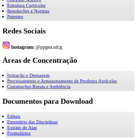
Estrutura Curricular
Resoluções e Normas
Patentes
Redes Sociais
Instagram:
@ppgea.ufcg
Áreas de Concentração
Irrigação e Drenagem
Processamento e Armazenamento de Produtos Agrícolas
Construções Rurais e Ambiência
Documentos para Download
Editais
Ementário das Disciplinas
Extrato de Atas
Formulários