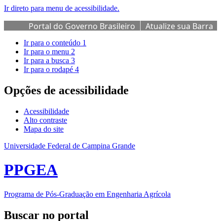
Ir direto para menu de acessibilidade.
Portal do Governo Brasileiro
Atualize sua Barra
de Governo
Ir para o conteúdo
1
Ir para o menu
2
Ir para a busca
3
Ir para o rodapé
4
Opções de acessibilidade
Acessibilidade
Alto contraste
Mapa do site
Universidade Federal de Campina Grande
PPGEA
Programa de Pós-Graduação em Engenharia Agrícola
Buscar no portal