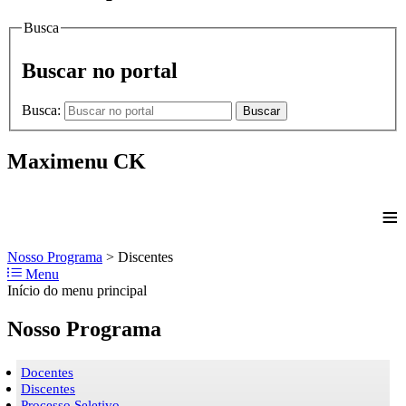
Busca
Buscar no portal
Busca:
Buscar
Maximenu CK
≡
Nosso Programa
>
Discentes
Menu
Início do menu principal
Nosso Programa
Docentes
Discentes
Processo Seletivo