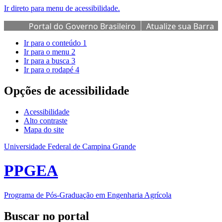
Ir direto para menu de acessibilidade.
Portal do Governo Brasileiro
Atualize sua Barra
de Governo
Ir para o conteúdo
1
Ir para o menu
2
Ir para a busca
3
Ir para o rodapé
4
Opções de acessibilidade
Acessibilidade
Alto contraste
Mapa do site
Universidade Federal de Campina Grande
PPGEA
Programa de Pós-Graduação em Engenharia Agrícola
Buscar no portal