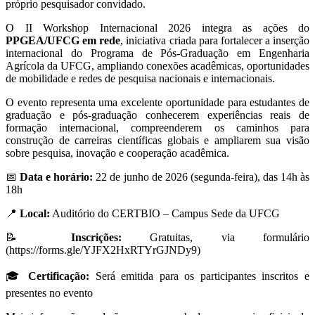
próprio pesquisador convidado.
O II Workshop Internacional 2026 integra as ações do
PPGEA/UFCG em rede
, iniciativa criada para fortalecer a inserção
internacional do Programa de Pós-Graduação em Engenharia
Agrícola da UFCG, ampliando conexões acadêmicas, oportunidades
de mobilidade e redes de pesquisa nacionais e internacionais.
O evento representa uma excelente oportunidade para estudantes de
graduação e pós-graduação conhecerem experiências reais de
formação internacional, compreenderem os caminhos para
construção de carreiras científicas globais e ampliarem sua visão
sobre pesquisa, inovação e cooperação acadêmica.
📅
Data e horário:
22 de junho de 2026 (segunda-feira), das 14h às
18h
📍
Local:
Auditório do CERTBIO – Campus Sede da UFCG
📝
Inscrições:
Gratuitas, via formulário
(https://forms.gle/YJFX2HxRTYrGJNDy9)
🎓
Certificação:
Será emitida para os participantes inscritos e
presentes no evento