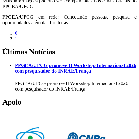
Mais informações poderão ser acompanhadas nos canais oficiais do
PPGEA/UFCG.
PPGEA/UFCG em rede: Conectando pessoas, pesquisa e
oportunidades além das fronteiras.
0
1
Últimas Notícias
PPGEA/UFCG promove II Workshop Internacional 2026
com pesquisador do INRAE/França
PPGEA/UFCG promove II Workshop Internacional 2026
com pesquisador do INRAE/França
Apoio