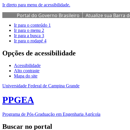
Ir direto para menu de acessibilidade.
Portal do Governo Brasileiro
Atualize sua Barra 
Ir para o conteúdo
1
Ir para o menu
2
Ir para a busca
3
Ir para o rodapé
4
Opções de acessibilidade
Acessibilidade
Alto contraste
Mapa do site
Universidade Federal de Campina Grande
PPGEA
Programa de Pós-Graduação em Engenharia Agrícola
Buscar no portal