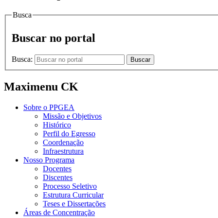
Busca
Buscar no portal
Busca:
Buscar
Maximenu CK
Sobre o PPGEA
Missão e Objetivos
Histórico
Perfil do Egresso
Coordenação
Infraestrutura
Nosso Programa
Docentes
Discentes
Processo Seletivo
Estrutura Curricular
Teses e Dissertações
Áreas de Concentração