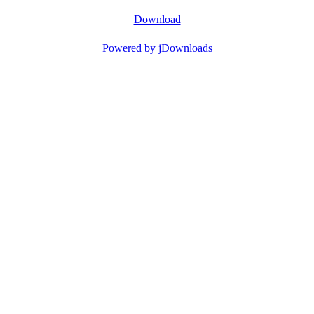
Download
Powered by jDownloads