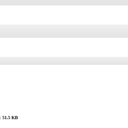
:
51.5 KB