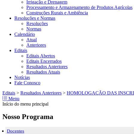
Irrigação e Drenagem
Processamento e Armazenamento de Produtos Agrícolas
Construções Rurais e Ambiência
Resoluções e Normas
Resoluções
Normas
Calendário
Atual
Anteriores
Editais
Editais Abertos
Editais Encerrados
Resultados Anteriores
Resultados Atuais
Notícias
Fale Conosco
Editais
>
Resultados Anteriores
>
HOMOLOGAÇÃO DAS INSCRIÇÕ
Menu
Início do menu principal
Nosso Programa
Docentes