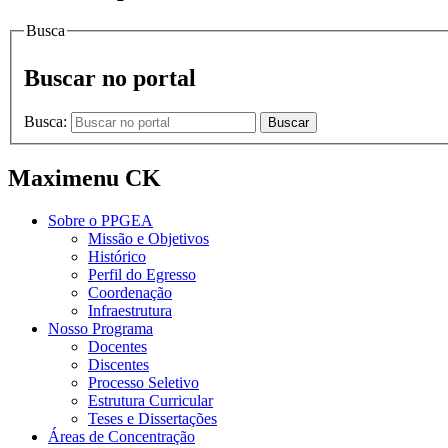
Busca
Buscar no portal
Busca:
Buscar
Maximenu CK
Sobre o PPGEA
Missão e Objetivos
Histórico
Perfil do Egresso
Coordenação
Infraestrutura
Nosso Programa
Docentes
Discentes
Processo Seletivo
Estrutura Curricular
Teses e Dissertações
Áreas de Concentração