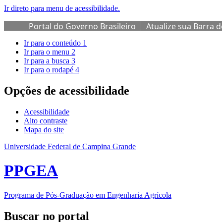
Ir direto para menu de acessibilidade.
Portal do Governo Brasileiro
Atualize sua Barra 
Ir para o conteúdo
1
Ir para o menu
2
Ir para a busca
3
Ir para o rodapé
4
Opções de acessibilidade
Acessibilidade
Alto contraste
Mapa do site
Universidade Federal de Campina Grande
PPGEA
Programa de Pós-Graduação em Engenharia Agrícola
Buscar no portal