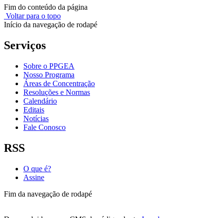
Fim do conteúdo da página
Voltar para o topo
Início da navegação de rodapé
Serviços
Sobre o PPGEA
Nosso Programa
Áreas de Concentração
Resoluções e Normas
Calendário
Editais
Notícias
Fale Conosco
RSS
O que é?
Assine
Fim da navegação de rodapé