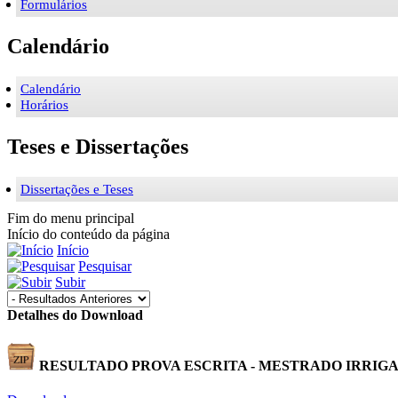
Formulários
Calendário
Calendário
Horários
Teses e Dissertações
Dissertações e Teses
Fim do menu principal
Início do conteúdo da página
Início
Pesquisar
Subir
Detalhes do Download
RESULTADO PROVA ESCRITA - MESTRADO IRRI