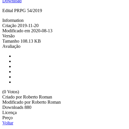
Download
Edital PRPG 54/2019
Information
Criação
2019-11-20
Modificado em
2020-08-13
Versão
Tamanho
108.13 KB
Avaliação
(0 Votos)
Criado por
Roberto Roman
Modificado por
Roberto Roman
Downloads
880
Licença
Preço
Voltar