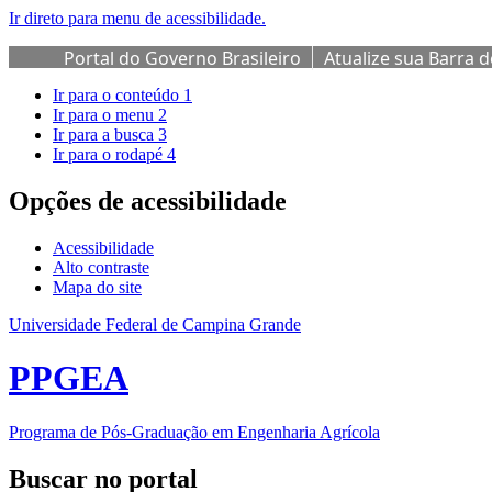
Ir direto para menu de acessibilidade.
Portal do Governo Brasileiro
Atualize sua Barra 
Ir para o conteúdo
1
Ir para o menu
2
Ir para a busca
3
Ir para o rodapé
4
Opções de acessibilidade
Acessibilidade
Alto contraste
Mapa do site
Universidade Federal de Campina Grande
PPGEA
Programa de Pós-Graduação em Engenharia Agrícola
Buscar no portal