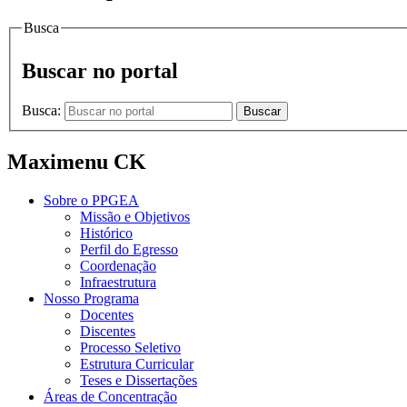
Busca
Buscar no portal
Busca:
Buscar
Maximenu CK
Sobre o PPGEA
Missão e Objetivos
Histórico
Perfil do Egresso
Coordenação
Infraestrutura
Nosso Programa
Docentes
Discentes
Processo Seletivo
Estrutura Curricular
Teses e Dissertações
Áreas de Concentração