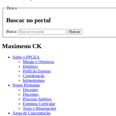
Busca
Buscar no portal
Busca:
Buscar
Maximenu CK
Sobre o PPGEA
Missão e Objetivos
Histórico
Perfil do Egresso
Coordenação
Infraestrutura
Nosso Programa
Docentes
Discentes
Processo Seletivo
Estrutura Curricular
Teses e Dissertações
Áreas de Concentração