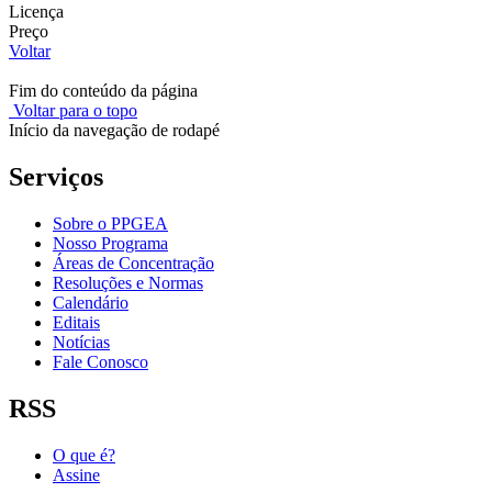
Licença
Preço
Voltar
Fim do conteúdo da página
Voltar para o topo
Início da navegação de rodapé
Serviços
Sobre o PPGEA
Nosso Programa
Áreas de Concentração
Resoluções e Normas
Calendário
Editais
Notícias
Fale Conosco
RSS
O que é?
Assine