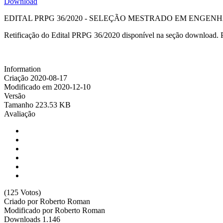
Download
EDITAL PRPG 36/2020 - SELEÇÃO MESTRADO EM ENGENHARIA 
Retificação do Edital PRPG 36/2020 disponível na seção download. P
Information
Criação
2020-08-17
Modificado em
2020-12-10
Versão
Tamanho
223.53 KB
Avaliação
(125 Votos)
Criado por
Roberto Roman
Modificado por
Roberto Roman
Downloads
1.146