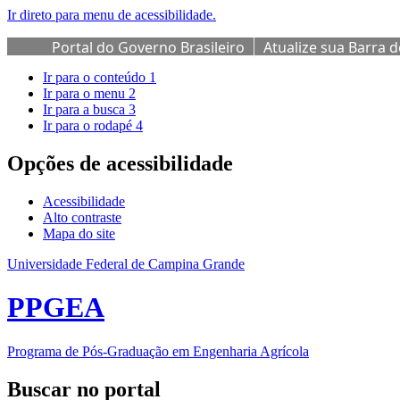
Ir direto para menu de acessibilidade.
Portal do Governo Brasileiro
Atualize sua Barra 
Ir para o conteúdo
1
Ir para o menu
2
Ir para a busca
3
Ir para o rodapé
4
Opções de acessibilidade
Acessibilidade
Alto contraste
Mapa do site
Universidade Federal de Campina Grande
PPGEA
Programa de Pós-Graduação em Engenharia Agrícola
Buscar no portal