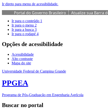
Ir direto para menu de acessibilidade.
Portal do Governo Brasileiro
Atualize sua Barra 
Ir para o conteúdo
1
Ir para o menu
2
Ir para a busca
3
Ir para o rodapé
4
Opções de acessibilidade
Acessibilidade
Alto contraste
Mapa do site
Universidade Federal de Campina Grande
PPGEA
Programa de Pós-Graduação em Engenharia Agrícola
Buscar no portal