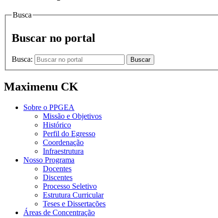
Busca
Buscar no portal
Busca:
Buscar
Maximenu CK
Sobre o PPGEA
Missão e Objetivos
Histórico
Perfil do Egresso
Coordenação
Infraestrutura
Nosso Programa
Docentes
Discentes
Processo Seletivo
Estrutura Curricular
Teses e Dissertações
Áreas de Concentração