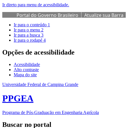
Ir direto para menu de acessibilidade.
Portal do Governo Brasileiro
Atualize sua Barra
de Governo
Ir para o conteúdo
1
Ir para o menu
2
Ir para a busca
3
Ir para o rodapé
4
Opções de acessibilidade
Acessibilidade
Alto contraste
Mapa do site
Universidade Federal de Campina Grande
PPGEA
Programa de Pós-Graduação em Engenharia Agrícola
Buscar no portal