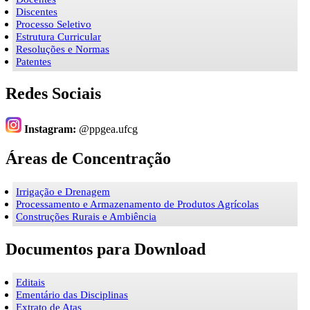
Discentes
Processo Seletivo
Estrutura Curricular
Resoluções e Normas
Patentes
Redes Sociais
Instagram:
@ppgea.ufcg
Áreas de Concentração
Irrigação e Drenagem
Processamento e Armazenamento de Produtos Agrícolas
Construções Rurais e Ambiência
Documentos para Download
Editais
Ementário das Disciplinas
Extrato de Atas