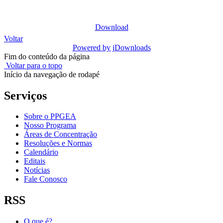
Download
Voltar
Powered by jDownloads
Fim do conteúdo da página
Voltar para o topo
Início da navegação de rodapé
Serviços
Sobre o PPGEA
Nosso Programa
Áreas de Concentração
Resoluções e Normas
Calendário
Editais
Notícias
Fale Conosco
RSS
O que é?