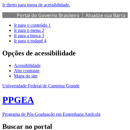
Ir direto para menu de acessibilidade.
Portal do Governo Brasileiro
Atualize sua Barra
de Governo
Ir para o conteúdo
1
Ir para o menu
2
Ir para a busca
3
Ir para o rodapé
4
Opções de acessibilidade
Acessibilidade
Alto contraste
Mapa do site
Universidade Federal de Campina Grande
PPGEA
Programa de Pós-Graduação em Engenharia Agrícola
Buscar no portal