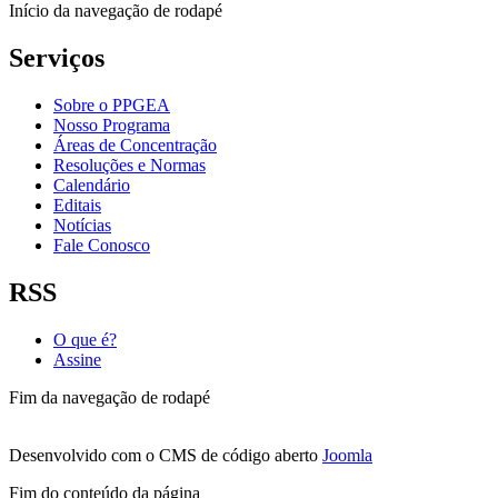
Início da navegação de rodapé
Serviços
Sobre o PPGEA
Nosso Programa
Áreas de Concentração
Resoluções e Normas
Calendário
Editais
Notícias
Fale Conosco
RSS
O que é?
Assine
Fim da navegação de rodapé
Desenvolvido com o CMS de código aberto
Joomla
Fim do conteúdo da página