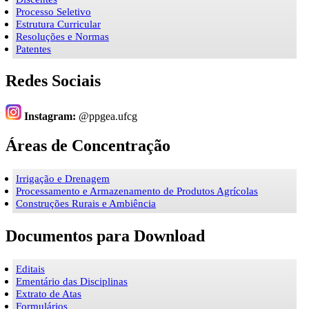
Processo Seletivo
Estrutura Curricular
Resoluções e Normas
Patentes
Redes Sociais
Instagram:
@ppgea.ufcg
Áreas de Concentração
Irrigação e Drenagem
Processamento e Armazenamento de Produtos Agrícolas
Construções Rurais e Ambiência
Documentos para Download
Editais
Ementário das Disciplinas
Extrato de Atas
Formulários