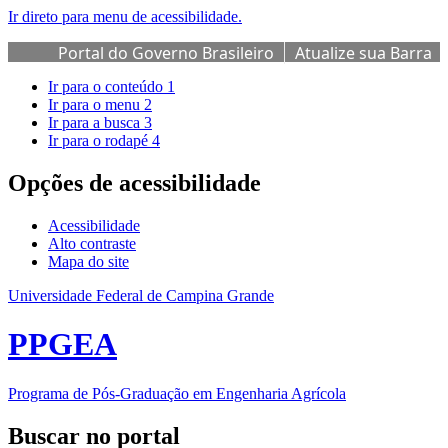
Ir direto para menu de acessibilidade.
Portal do Governo Brasileiro
Atualize sua Barra
de Governo
Ir para o conteúdo
1
Ir para o menu
2
Ir para a busca
3
Ir para o rodapé
4
Opções de acessibilidade
Acessibilidade
Alto contraste
Mapa do site
Universidade Federal de Campina Grande
PPGEA
Programa de Pós-Graduação em Engenharia Agrícola
Buscar no portal