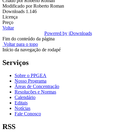
Criado por
Roberto Roman
Modificado por
Roberto Roman
Downloads
1.146
Licença
Preço
Voltar
Powered by jDownloads
Fim do conteúdo da página
Voltar para o topo
Início da navegação de rodapé
Serviços
Sobre o PPGEA
Nosso Programa
Áreas de Concentração
Resoluções e Normas
Calendário
Editais
Notícias
Fale Conosco
RSS