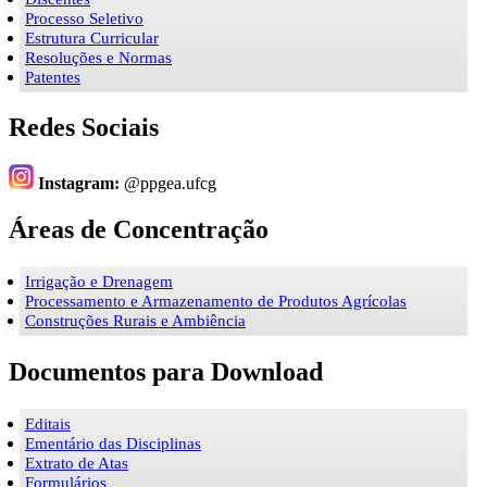
Processo Seletivo
Estrutura Curricular
Resoluções e Normas
Patentes
Redes Sociais
Instagram:
@ppgea.ufcg
Áreas de Concentração
Irrigação e Drenagem
Processamento e Armazenamento de Produtos Agrícolas
Construções Rurais e Ambiência
Documentos para Download
Editais
Ementário das Disciplinas
Extrato de Atas
Formulários